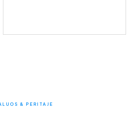
LUOS & PERITAJE
y nos