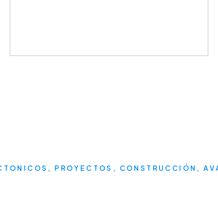
CTONICOS, PROYECTOS, CONSTRUCCIÓN, AVA
nos tu información 