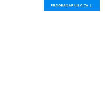
Telefono: +52 329 1028022
PROGRAMAR UN CITA
CONTÁCTANOS